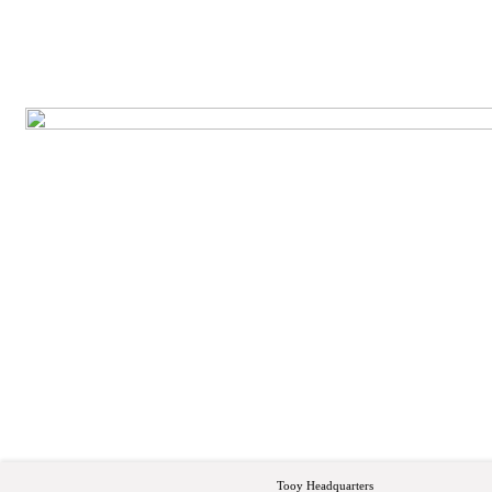
Tooy Headquarters